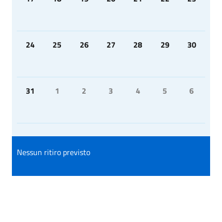
24
25
26
27
28
29
30
31
1
2
3
4
5
6
Nessun ritiro previsto