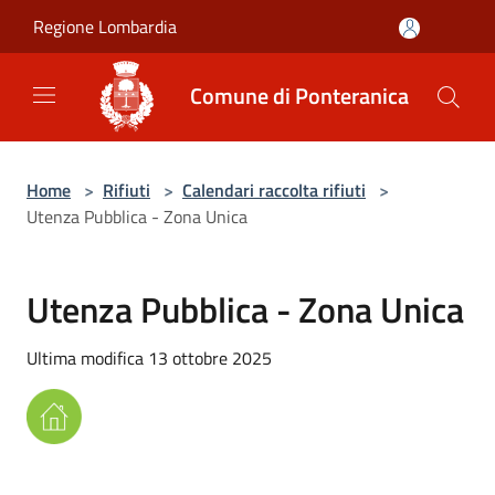
Salta al contenuto principale
Regione Lombardia
Comune di Ponteranica
Home
>
Rifiuti
>
Calendari raccolta rifiuti
>
Utenza Pubblica - Zona Unica
Utenza Pubblica - Zona Unica
Ultima modifica 13 ottobre 2025