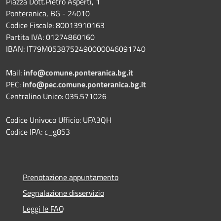
Piazza Dott.Pietro Asperti, 1
Ponteranica, BG - 24010
Codice Fiscale: 80013910163
Partita IVA: 01274860160
IBAN: IT79M0538752490000046091740
Mail:
info@comune.ponteranica.bg.it
PEC:
info@pec.comune.ponteranica.bg.it
Centralino Unico: 035.571026
Codice Univoco Ufficio: UFA3QH
Codice IPA: c_g853
Prenotazione appuntamento
Segnalazione disservizio
Leggi le FAQ