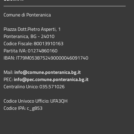
Comune di Ponteranica
Piazza Dott.Pietro Asperti, 1
Ponteranica, BG - 24010
Codice Fiscale: 80013910163
Partita IVA: 01274860160
IBAN: IT79M0538752490000046091740
Mail:
info@comune.ponteranica.bg.it
PEC:
info@pec.comune.ponteranica.bg.it
Centralino Unico: 035.571026
Codice Univoco Ufficio: UFA3QH
Codice IPA: c_g853