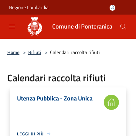
Salta al contenuto principale
Regione Lombardia
Comune di Ponteranica
Home
>
Rifiuti
>
Calendari raccolta rifiuti
Calendari raccolta rifiuti
Utenza Pubblica - Zona Unica
LEGGI DI PIÙ