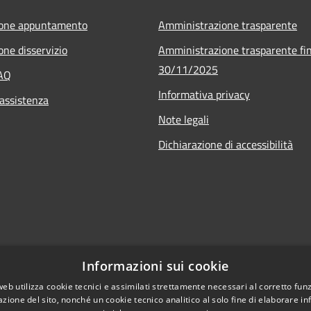
ione appuntamento
Amministrazione trasparente
one disservizio
Amministrazione trasparente fin
30/11/2025
FAQ
Informativa privacy
 assistenza
Note legali
Dichiarazione di accessibilità
Informazioni sui cookie
web utilizza cookie tecnici e assimilati strettamente necessari al corretto fu
azione del sito, nonché un cookie tecnico analitico al solo fine di elaborare i