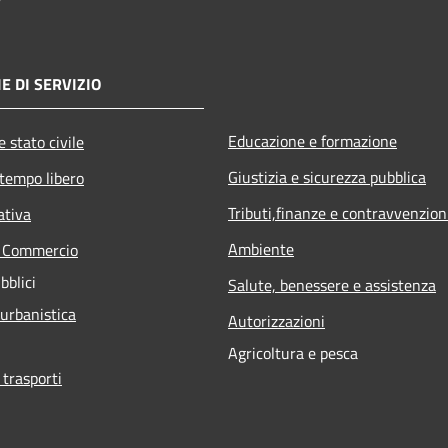
E DI SERVIZIO
Educazione e formazione
 stato civile
Giustizia e sicurezza pubblica
 tempo libero
Tributi,finanze e contravvenzion
ativa
Ambiente
e Commercio
bblici
Salute, benessere e assistenza
 urbanistica
Autorizzazioni
Agricoltura e pesca
 trasporti