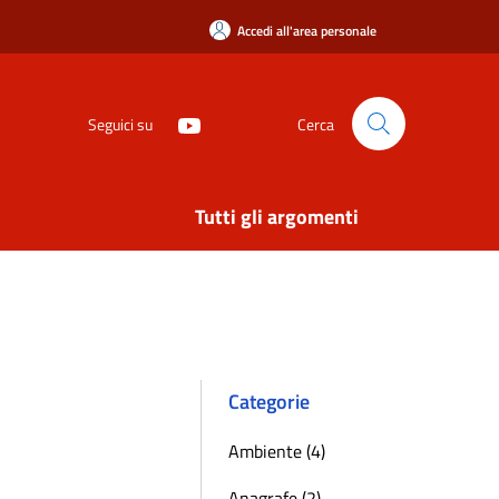
Accedi all'area personale
Seguici su
Cerca
Tutti gli argomenti
Categorie
Ambiente (4)
Anagrafe (2)