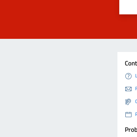
Cont
Prob