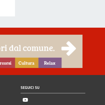
SEGUICI SU
Youtube