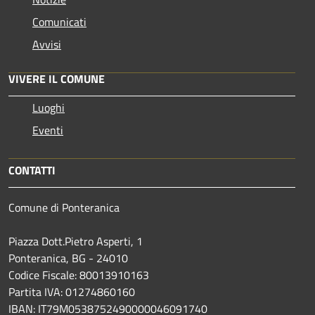
Comunicati
Avvisi
VIVERE IL COMUNE
Luoghi
Eventi
CONTATTI
Comune di Ponteranica
Piazza Dott.Pietro Asperti, 1
Ponteranica, BG - 24010
Codice Fiscale: 80013910163
Partita IVA: 01274860160
IBAN: IT79M0538752490000046091740