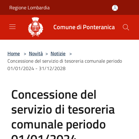
Salta al contenuto principale
Regione Lombardia
Comune di Ponteranica
Home
>
Novità
>
Notizie
>
Concessione del servizio di tesoreria comunale periodo
01/01/2024 - 31/12/2028
Concessione del
servizio di tesoreria
comunale periodo
01/01/2024 -