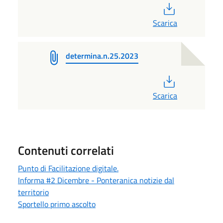
PDF
Scarica
determina.n.25.2023
PDF
Scarica
Contenuti correlati
Punto di Facilitazione digitale.
Informa #2 Dicembre - Ponteranica notizie dal
territorio
Sportello primo ascolto