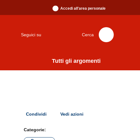
Accedi all'area personale
Seguici su
Cerca
Tutti gli argomenti
Condividi
Vedi azioni
Categorie: