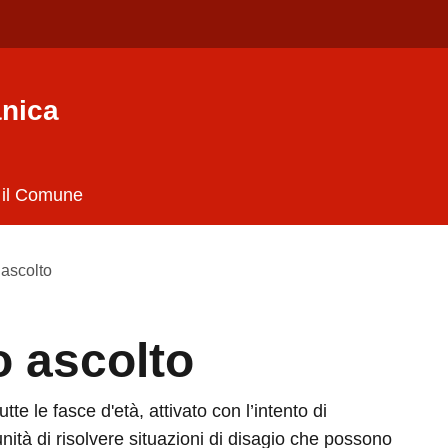
nica
 il Comune
 ascolto
o ascolto
utte le fasce d'età, attivato con l’intento di
nità di risolvere situazioni di disagio che possono