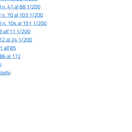
l n. 41 al 68 1/200
l n. 70 al 103 1/200
al n. 104 al 151 1/200
 3 all’11 1/200
. 12 al 24 1/200
1 all’85
 86 al 172
i
tello