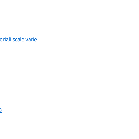
riali scale varie
0