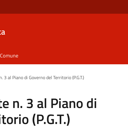
ca
il Comune
 3 al Piano di Governo del Territorio (P.G.T.)
 n. 3 al Piano di
torio (P.G.T.)