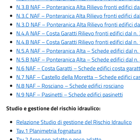
N.3.B NAF – Ponteranica Alta Rilievo fronti edifici da
N.3.C NAF – Ponteranica Alta Rilievo fronti edifici da
N.3.D NAF – Ponteranica Alta Rilievo fronti edifici d
N.4.A NAF – Costa Garatti Rilievo fronti edifici dal n.
N.4.B NAF – Costa Garatti Rilievo fronti edifici dal n
N.5.A NAF – Ponteranica Alta – Schede edifici dal n. 
N.5.B NAF – Ponteranica Alta – Schede edifici dal n.
N.6 NAF – Costa Garatti – Schede edifici costa garatt
N.7 NAF – Castello della Moretta – Schede edifici cas
N.8 NAF – Rosciano – Schede edifici rosciano
N.9 NAF – Pasinetti – Schede edifici pasinetti
Studio e gestione del rischio idraulico:
Relazione Studio di gestione del Rischio Idraulico
Tav.1 Planimetria fognatura
Tav.2 Aree non adatte o poco adatte