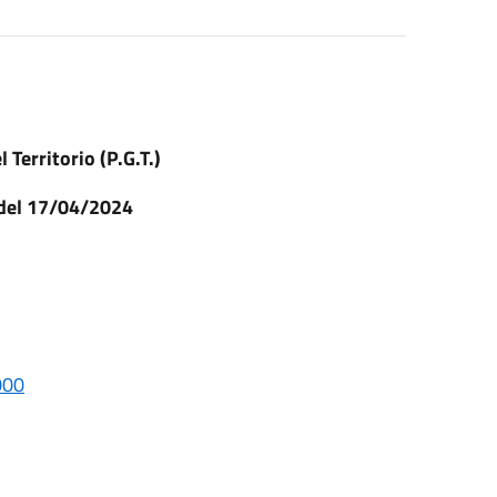
 Territorio (P.G.T.)
 del 17/04/2024
000