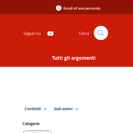
Accedi all'area personale
Seguici su
Cerca
Tutti gli argomenti
Condividi
Vedi azioni
Categorie: