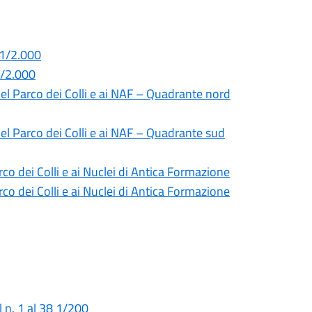
d 1/2.000
 1/2.000
 del Parco dei Colli e ai NAF – Quadrante nord
 del Parco dei Colli e ai NAF – Quadrante sud
arco dei Colli e ai Nuclei di Antica Formazione
arco dei Colli e ai Nuclei di Antica Formazione
l n. 1 al 38 1/200