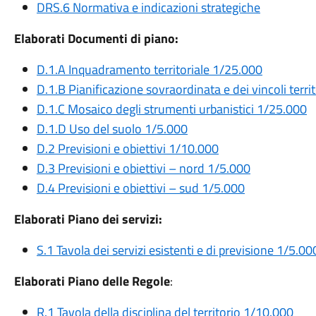
DRS.6 Normativa e indicazioni strategiche
Elaborati Documenti di piano:
D.1.A Inquadramento territoriale 1/25.000
D.1.B Pianificazione sovraordinata e dei vincoli territo
D.1.C Mosaico degli strumenti urbanistici 1/25.000
D.1.D Uso del suolo 1/5.000
D.2 Previsioni e obiettivi 1/10.000
D.3 Previsioni e obiettivi – nord 1/5.000
D.4 Previsioni e obiettivi – sud 1/5.000
Elaborati Piano dei servizi:
S.1 Tavola dei servizi esistenti e di previsione 1/5.00
Elaborati Piano delle Regole
:
R.1 Tavola della disciplina del territorio 1/10.000