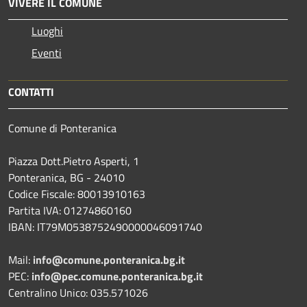
VIVERE IL COMUNE
Luoghi
Eventi
CONTATTI
Comune di Ponteranica
Piazza Dott.Pietro Asperti, 1
Ponteranica, BG - 24010
Codice Fiscale: 80013910163
Partita IVA: 01274860160
IBAN: IT79M0538752490000046091740
Mail:
info@comune.ponteranica.bg.it
PEC:
info@pec.comune.ponteranica.bg.it
Centralino Unico: 035.571026