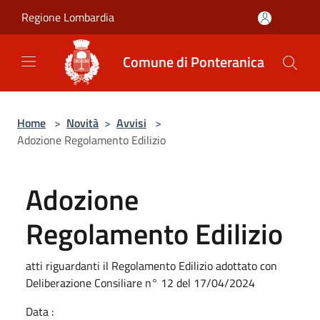
Salta al contenuto principale
Regione Lombardia
Comune di Ponteranica
Home
>
Novità
>
Avvisi
>
Adozione Regolamento Edilizio
Adozione
Regolamento Edilizio
atti riguardanti il Regolamento Edilizio adottato con
Deliberazione Consiliare n° 12 del 17/04/2024
Data :