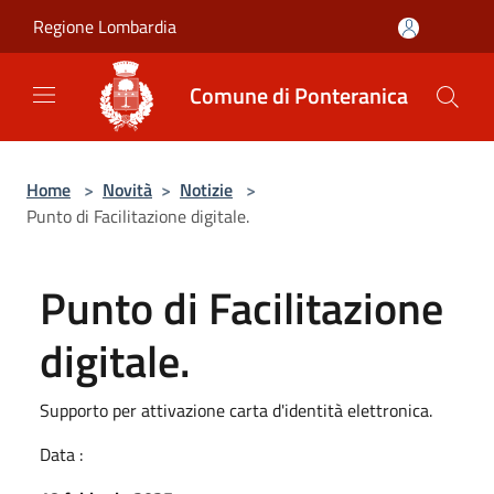
Salta al contenuto principale
Regione Lombardia
Comune di Ponteranica
Home
>
Novità
>
Notizie
>
Punto di Facilitazione digitale.
Punto di Facilitazione
digitale.
Supporto per attivazione carta d'identità elettronica.
Data :