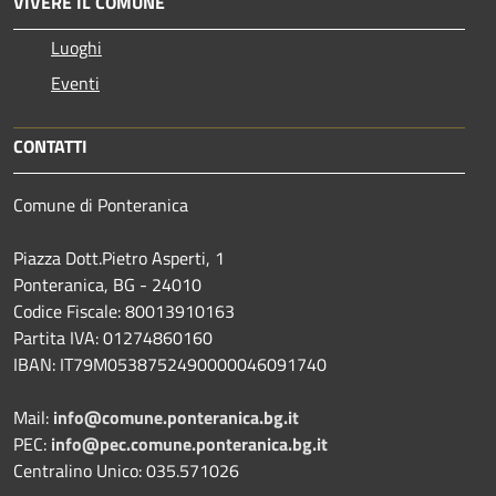
VIVERE IL COMUNE
Luoghi
Eventi
CONTATTI
Comune di Ponteranica
Piazza Dott.Pietro Asperti, 1
Ponteranica, BG - 24010
Codice Fiscale: 80013910163
Partita IVA: 01274860160
IBAN: IT79M0538752490000046091740
Mail:
info@comune.ponteranica.bg.it
PEC:
info@pec.comune.ponteranica.bg.it
Centralino Unico: 035.571026