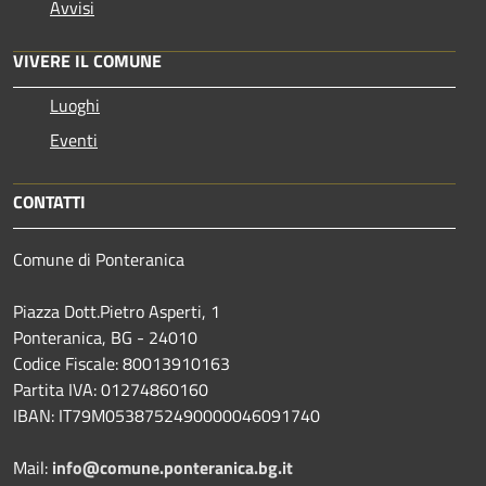
Avvisi
VIVERE IL COMUNE
Luoghi
Eventi
CONTATTI
Comune di Ponteranica
Piazza Dott.Pietro Asperti, 1
Ponteranica, BG - 24010
Codice Fiscale: 80013910163
Partita IVA: 01274860160
IBAN: IT79M0538752490000046091740
Mail:
info@comune.ponteranica.bg.it