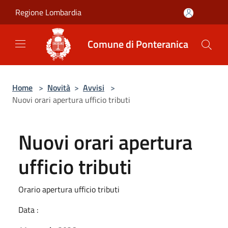
Salta al contenuto principale
Regione Lombardia
Comune di Ponteranica
Home
>
Novità
>
Avvisi
>
Nuovi orari apertura ufficio tributi
Nuovi orari apertura
ufficio tributi
Orario apertura ufficio tributi
Data :