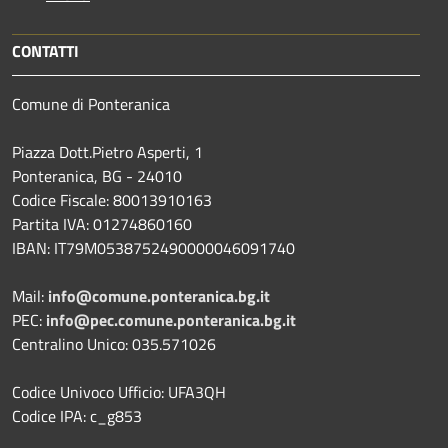
CONTATTI
Comune di Ponteranica
Piazza Dott.Pietro Asperti, 1
Ponteranica, BG - 24010
Codice Fiscale: 80013910163
Partita IVA: 01274860160
IBAN: IT79M0538752490000046091740
Mail:
info@comune.ponteranica.bg.it
PEC:
info@pec.comune.ponteranica.bg.it
Centralino Unico: 035.571026
Codice Univoco Ufficio: UFA3QH
Codice IPA: c_g853