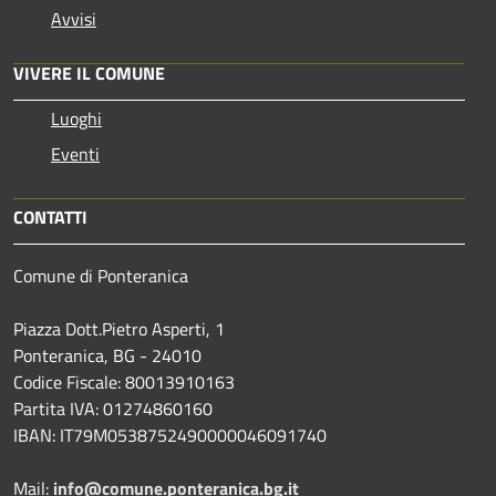
Avvisi
VIVERE IL COMUNE
Luoghi
Eventi
CONTATTI
Comune di Ponteranica
Piazza Dott.Pietro Asperti, 1
Ponteranica, BG - 24010
Codice Fiscale: 80013910163
Partita IVA: 01274860160
IBAN: IT79M0538752490000046091740
Mail:
info@comune.ponteranica.bg.it