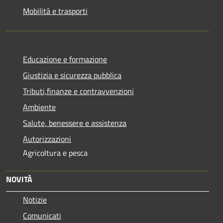
Mobilità e trasporti
Educazione e formazione
Giustizia e sicurezza pubblica
Tributi,finanze e contravvenzioni
Ambiente
Salute, benessere e assistenza
Autorizzazioni
Agricoltura e pesca
NOVITÀ
Notizie
Comunicati