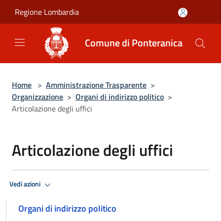
Salta al contenuto principale
Regione Lombardia
Comune di Ponteranica
Home
>
Amministrazione Trasparente
>
Organizzazione
>
Organi di indirizzo politico
>
Articolazione degli uffici
Articolazione degli uffici
Vedi azioni
Organi di indirizzo politico