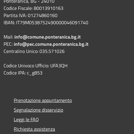
Ponteranica, BG - 24010
Codice Fiscale: 80013910163
Partita IVA: 01274860160
IBAN: IT79M0538752490000046091740
Mail:
info@comune.ponteranica.bg.it
PEC:
info@pec.comune.ponteranica.bg.it
Centralino Unico: 035.571026
Codice Univoco Ufficio: UFA3QH
Codice IPA: c_g853
Prenotazione appuntamento
Segnalazione disservizio
Leggi le FAQ
Richiesta assistenza