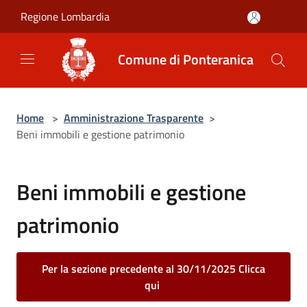
Salta al contenuto principale
Regione Lombardia
Comune di Ponteranica
Home
>
Amministrazione Trasparente
>
Beni immobili e gestione patrimonio
Beni immobili e gestione
patrimonio
Per la sezione precedente al 30/11/2025 Clicca
qui