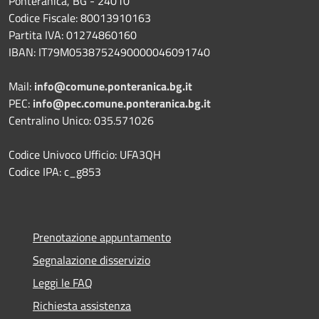
Ponteranica, BG - 24010
Codice Fiscale: 80013910163
Partita IVA: 01274860160
IBAN: IT79M0538752490000046091740
Mail:
info@comune.ponteranica.bg.it
PEC:
info@pec.comune.ponteranica.bg.it
Centralino Unico: 035.571026
Codice Univoco Ufficio: UFA3QH
Codice IPA: c_g853
Prenotazione appuntamento
Segnalazione disservizio
Leggi le FAQ
Richiesta assistenza