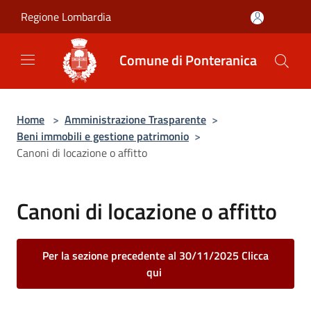
Salta al contenuto principale
Regione Lombardia
Comune di Ponteranica
Home
>
Amministrazione Trasparente
>
Beni immobili e gestione patrimonio
>
Canoni di locazione o affitto
Canoni di locazione o affitto
Per la sezione precedente al 30/11/2025 Clicca
qui