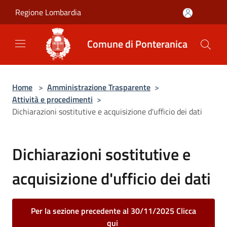
Salta al contenuto principale
Regione Lombardia
Comune di Ponteranica
Home
>
Amministrazione Trasparente
>
Attività e procedimenti
>
Dichiarazioni sostitutive e acquisizione d'ufficio dei dati
Dichiarazioni sostitutive e
acquisizione d'ufficio dei dati
Per la sezione precedente al 30/11/2025 Clicca
qui