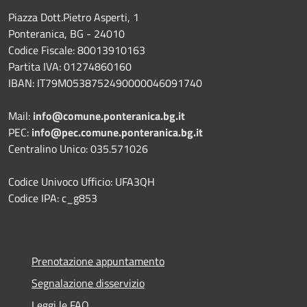
Piazza Dott.Pietro Asperti, 1
Ponteranica, BG - 24010
Codice Fiscale: 80013910163
Partita IVA: 01274860160
IBAN: IT79M0538752490000046091740
Mail:
info@comune.ponteranica.bg.it
PEC:
info@pec.comune.ponteranica.bg.it
Centralino Unico: 035.571026
Codice Univoco Ufficio: UFA3QH
Codice IPA: c_g853
Prenotazione appuntamento
Segnalazione disservizio
Leggi le FAQ