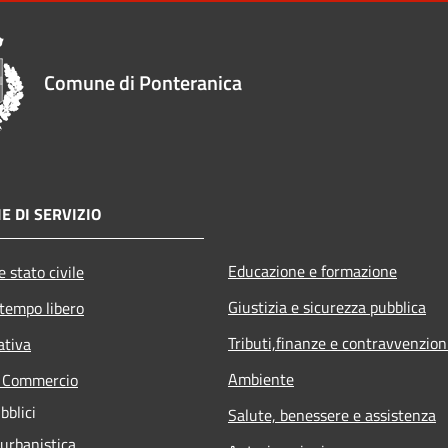
Comune di Ponteranica
E DI SERVIZIO
Educazione e formazione
 stato civile
Giustizia e sicurezza pubblica
 tempo libero
Tributi,finanze e contravvenzion
ativa
Ambiente
e Commercio
bblici
Salute, benessere e assistenza
 urbanistica