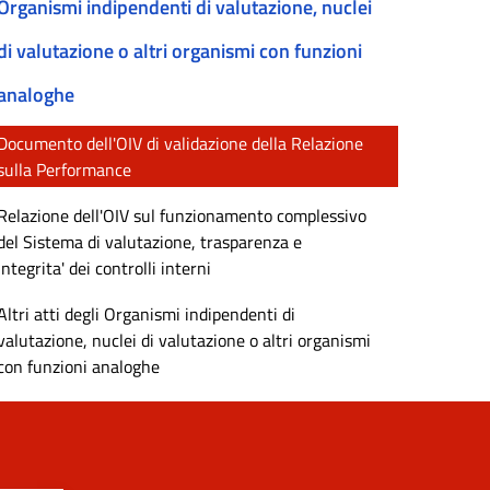
Organismi indipendenti di valutazione, nuclei
di valutazione o altri organismi con funzioni
analoghe
Documento dell'OIV di validazione della Relazione
sulla Performance
Relazione dell'OIV sul funzionamento complessivo
del Sistema di valutazione, trasparenza e
integrita' dei controlli interni
Altri atti degli Organismi indipendenti di
valutazione, nuclei di valutazione o altri organismi
con funzioni analoghe