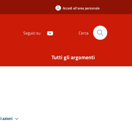
Accedi all'area personale
Seguici su
Cerca
Tutti gli argomenti
i azioni