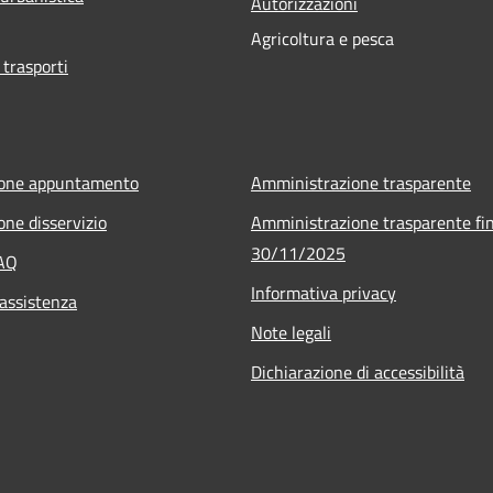
Autorizzazioni
Agricoltura e pesca
 trasporti
ione appuntamento
Amministrazione trasparente
one disservizio
Amministrazione trasparente fin
30/11/2025
FAQ
Informativa privacy
 assistenza
Note legali
Dichiarazione di accessibilità