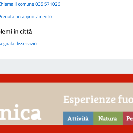
Chiama il comune 035.571026
Prenota un appuntamento
lemi in città
Segnala disservizio