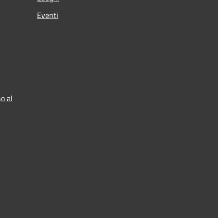
Eventi
o al