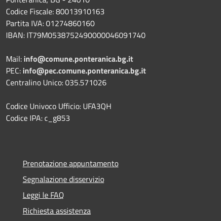
Codice Fiscale: 80013910163
Partita IVA: 01274860160
IBAN: IT79M0538752490000046091740
Mail:
info@comune.ponteranica.bg.it
PEC:
info@pec.comune.ponteranica.bg.it
Centralino Unico: 035.571026
Codice Univoco Ufficio: UFA3QH
Codice IPA: c_g853
Prenotazione appuntamento
Segnalazione disservizio
Leggi le FAQ
Richiesta assistenza