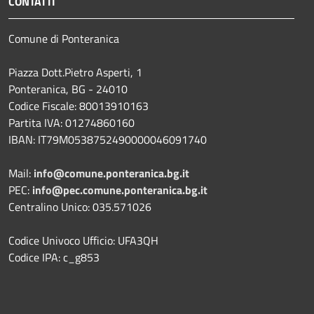
CONTATTI
Comune di Ponteranica
Piazza Dott.Pietro Asperti, 1
Ponteranica, BG - 24010
Codice Fiscale: 80013910163
Partita IVA: 01274860160
IBAN: IT79M0538752490000046091740
Mail:
info@comune.ponteranica.bg.it
PEC:
info@pec.comune.ponteranica.bg.it
Centralino Unico: 035.571026
Codice Univoco Ufficio: UFA3QH
Codice IPA: c_g853