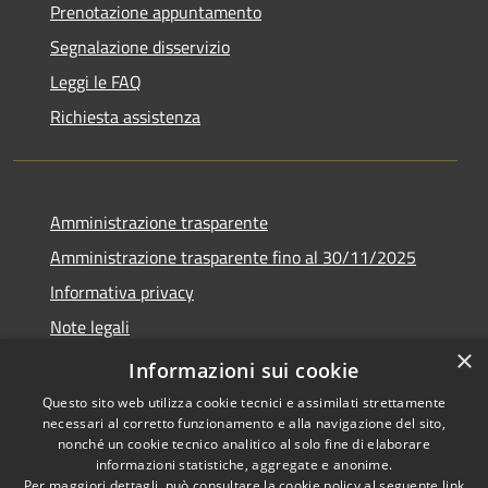
Prenotazione appuntamento
Segnalazione disservizio
Leggi le FAQ
Richiesta assistenza
Amministrazione trasparente
Amministrazione trasparente fino al 30/11/2025
Informativa privacy
Note legali
×
Dichiarazione di accessibilità
Informazioni sui cookie
Questo sito web utilizza cookie tecnici e assimilati strettamente
necessari al corretto funzionamento e alla navigazione del sito,
nonché un cookie tecnico analitico al solo fine di elaborare
informazioni statistiche, aggregate e anonime.
RSS
Copyright © 2026 • Comune di
Per maggiori dettagli, può consultare la cookie policy al seguente
link