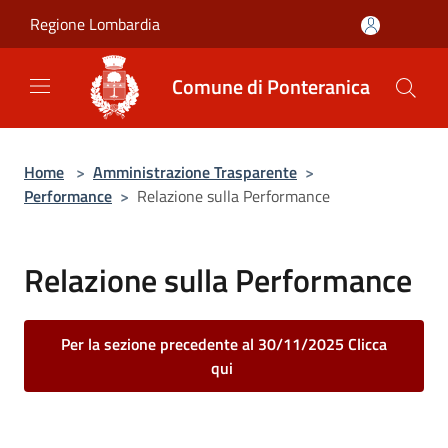
Salta al contenuto principale
Regione Lombardia
Comune di Ponteranica
Home
>
Amministrazione Trasparente
>
Performance
>
Relazione sulla Performance
Relazione sulla Performance
Per la sezione precedente al 30/11/2025 Clicca
qui