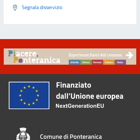
Segnala disservizio
Comune di Ponteranica