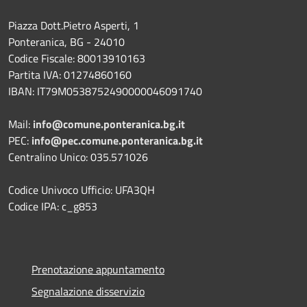
Piazza Dott.Pietro Asperti, 1
Ponteranica, BG - 24010
Codice Fiscale: 80013910163
Partita IVA: 01274860160
IBAN: IT79M0538752490000046091740
Mail:
info@comune.ponteranica.bg.it
PEC:
info@pec.comune.ponteranica.bg.it
Centralino Unico: 035.571026
Codice Univoco Ufficio: UFA3QH
Codice IPA: c_g853
Prenotazione appuntamento
Segnalazione disservizio