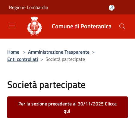
Salta al contenuto principale
Regione Lombardia
Comune di Ponteranica
Home
>
Amministrazione Trasparente
>
Enti controllati
>
Società partecipate
Società partecipate
Per la sezione precedente al 30/11/2025 Clicca
qui