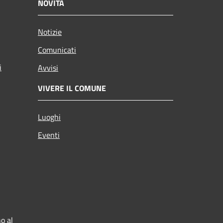
NOVITÀ
Notizie
Comunicati
i
Avvisi
VIVERE IL COMUNE
Luoghi
Eventi
o al