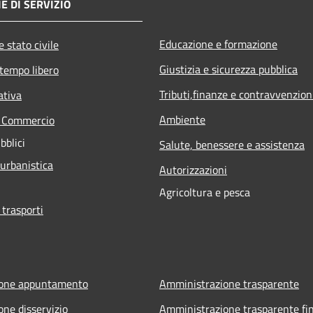
E DI SERVIZIO
Educazione e formazione
 stato civile
Giustizia e sicurezza pubblica
 tempo libero
Tributi,finanze e contravvenzion
ativa
Ambiente
e Commercio
bblici
Salute, benessere e assistenza
 urbanistica
Autorizzazioni
Agricoltura e pesca
 trasporti
ione appuntamento
Amministrazione trasparente
one disservizio
Amministrazione trasparente fin