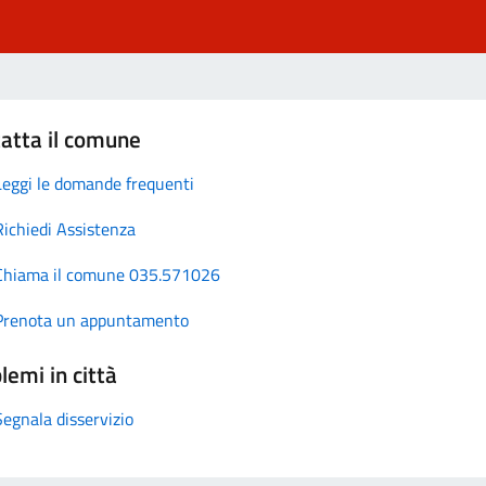
atta il comune
Leggi le domande frequenti
Richiedi Assistenza
Chiama il comune 035.571026
Prenota un appuntamento
lemi in città
Segnala disservizio