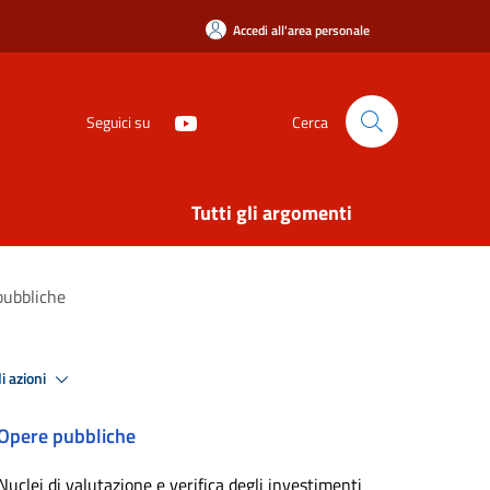
Accedi all'area personale
Seguici su
Cerca
Tutti gli argomenti
 pubbliche
i azioni
Opere pubbliche
Nuclei di valutazione e verifica degli investimenti