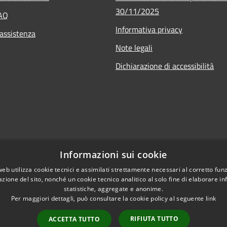
30/11/2025
FAQ
Informativa privacy
 assistenza
Note legali
Dichiarazione di accessibilità
Informazioni sui cookie
web utilizza cookie tecnici e assimilati strettamente necessari al corretto fu
azione del sito, nonché un cookie tecnico analitico al solo fine di elaborare i
statistiche, aggregate e anonime.
Per maggiori dettagli, può consultare la cookie policy al seguente
link
RIFIUTA TUTTO
ACCETTA TUTTO