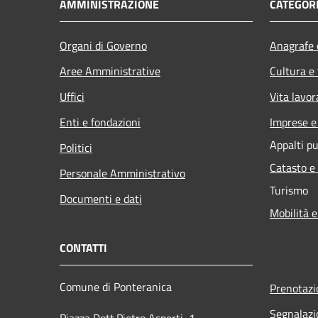
AMMINISTRAZIONE
CATEGORI
Organi di Governo
Anagrafe e
Aree Amministrative
Cultura e
Uffici
Vita lavor
Enti e fondazioni
Imprese 
Appalti pu
Politici
Catasto e
Personale Amministrativo
Turismo
Documenti e dati
Mobilità e
CONTATTI
Comune di Ponteranica
Prenotaz
Segnalazi
Piazza Dott.Pietro Asperti, 1