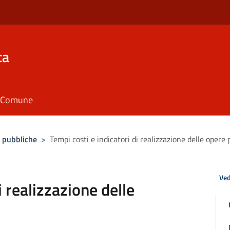
ca
il Comune
 pubbliche
>
Tempi costi e indicatori di realizzazione delle opere
Ved
i realizzazione delle