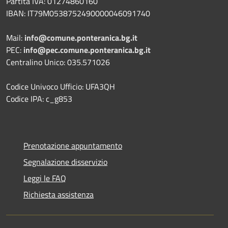
Partita IVA: 01274860160
IBAN: IT79M0538752490000046091740
Mail:
info@comune.ponteranica.bg.it
PEC:
info@pec.comune.ponteranica.bg.it
Centralino Unico: 035.571026
Codice Univoco Ufficio: UFA3QH
Codice IPA: c_g853
Prenotazione appuntamento
Segnalazione disservizio
Leggi le FAQ
Richiesta assistenza