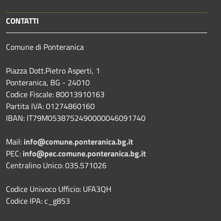
CONTATTI
Comune di Ponteranica
Piazza Dott.Pietro Asperti, 1
Ponteranica, BG - 24010
Codice Fiscale: 80013910163
Partita IVA: 01274860160
IBAN: IT79M0538752490000046091740
Mail:
info@comune.ponteranica.bg.it
PEC:
info@pec.comune.ponteranica.bg.it
Centralino Unico: 035.571026
Codice Univoco Ufficio: UFA3QH
Codice IPA: c_g853