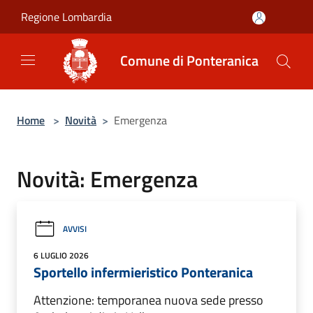
Salta al contenuto principale
Regione Lombardia
Comune di Ponteranica
Home
>
Novità
>
Emergenza
Novità: Emergenza
AVVISI
6 LUGLIO 2026
Sportello infermieristico Ponteranica
Attenzione: temporanea nuova sede presso