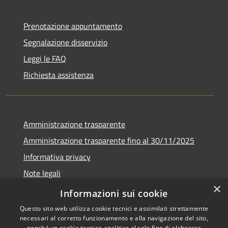
Prenotazione appuntamento
Segnalazione disservizio
Leggi le FAQ
Richiesta assistenza
Amministrazione trasparente
Amministrazione trasparente fino al 30/11/2025
Informativa privacy
Note legali
×
Dichiarazione di accessibilità
Informazioni sui cookie
Questo sito web utilizza cookie tecnici e assimilati strettamente
necessari al corretto funzionamento e alla navigazione del sito,
nonché un cookie tecnico analitico al solo fine di elaborare