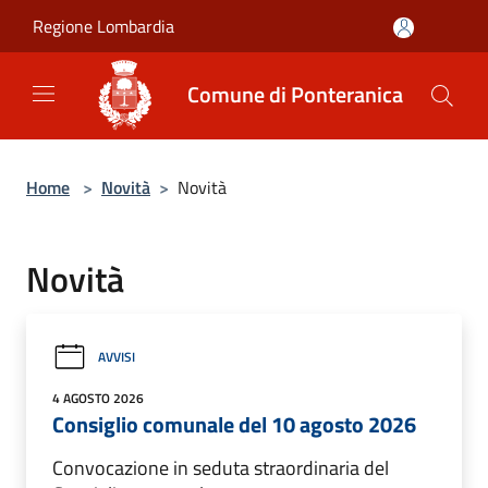
Salta al contenuto principale
Regione Lombardia
Comune di Ponteranica
Home
>
Novità
>
Novità
Novità
AVVISI
4 AGOSTO 2026
Consiglio comunale del 10 agosto 2026
Convocazione in seduta straordinaria del