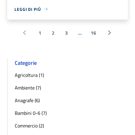
LEGGI DI PIÙ
1
2
3
...
16
Pagina precedente
Successiva 
Categorie
Agricoltura (1)
Ambiente (7)
Anagrafe (6)
Bambini 0-6 (7)
Commercio (2)