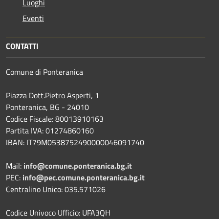
Luoghi
Eventi
CONTATTI
Comune di Ponteranica
Piazza Dott.Pietro Asperti, 1
Ponteranica, BG - 24010
Codice Fiscale: 80013910163
Partita IVA: 01274860160
IBAN: IT79M0538752490000046091740
Mail:
info@comune.ponteranica.bg.it
PEC:
info@pec.comune.ponteranica.bg.it
Centralino Unico: 035.571026
Codice Univoco Ufficio: UFA3QH