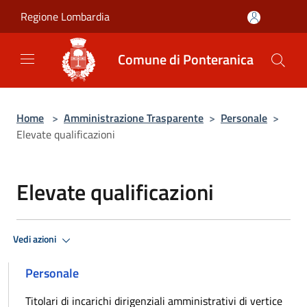
Salta al contenuto principale
Regione Lombardia
Comune di Ponteranica
Home
>
Amministrazione Trasparente
>
Personale
>
Elevate qualificazioni
Elevate qualificazioni
Vedi azioni
Personale
Titolari di incarichi dirigenziali amministrativi di vertice