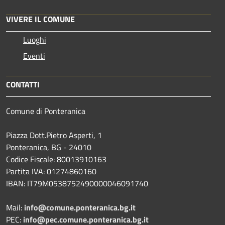
VIVERE IL COMUNE
Luoghi
Eventi
CONTATTI
Comune di Ponteranica
Piazza Dott.Pietro Asperti, 1
Ponteranica, BG - 24010
Codice Fiscale: 80013910163
Partita IVA: 01274860160
IBAN: IT79M0538752490000046091740
Mail:
info@comune.ponteranica.bg.it
PEC:
info@pec.comune.ponteranica.bg.it