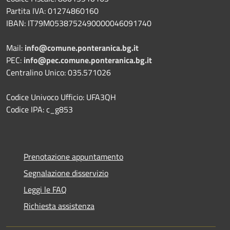
Partita IVA: 01274860160
IBAN: IT79M0538752490000046091740
Mail:
info@comune.ponteranica.bg.it
PEC:
info@pec.comune.ponteranica.bg.it
Centralino Unico: 035.571026
Codice Univoco Ufficio: UFA3QH
Codice IPA: c_g853
Prenotazione appuntamento
Segnalazione disservizio
Leggi le FAQ
Richiesta assistenza