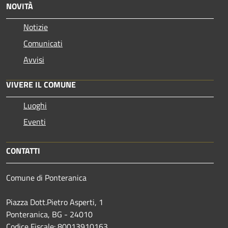
NOVITÀ
Notizie
Comunicati
Avvisi
VIVERE IL COMUNE
Luoghi
Eventi
CONTATTI
Comune di Ponteranica
Piazza Dott.Pietro Asperti, 1
Ponteranica, BG - 24010
Codice Fiscale: 80013910163