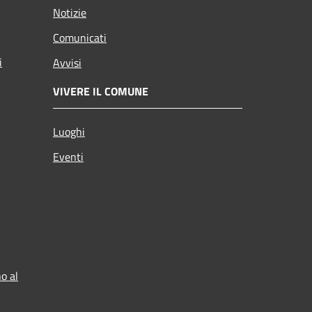
Notizie
Comunicati
i
Avvisi
VIVERE IL COMUNE
Luoghi
Eventi
o al