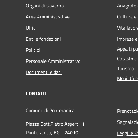
Organi di Governo
Anagrafe e
Aree Amministrative
Cultura e
Uffici
Vita lavor
Enti e fondazioni
Imprese 
Appalti pu
Politici
Catasto e
Personale Amministrativo
Turismo
Documenti e dati
Mobilità e
CONTATTI
Comune di Ponteranica
Prenotaz
Segnalazi
Piazza Dott.Pietro Asperti, 1
Ponteranica, BG - 24010
Leggi le 