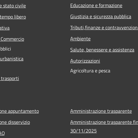
Educazione e formazione
 stato civile
Giustizia e sicurezza pubblica
 tempo libero
Tributi,finanze e contravvenzion
ativa
Ambiente
e Commercio
bblici
Salute, benessere e assistenza
 urbanistica
Autorizzazioni
Agricoltura e pesca
 trasporti
ione appuntamento
Amministrazione trasparente
one disservizio
Amministrazione trasparente fin
30/11/2025
FAQ