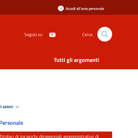
Accedi all'area personale
Seguici su
Cerca
Tutti gli argomenti
i azioni
Personale
Titolari di incarichi dirigenziali amministrativi di