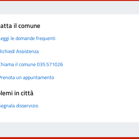
atta il comune
Leggi le domande frequenti
Richiedi Assistenza
Chiama il comune 035.571026
Prenota un appuntamento
lemi in città
Segnala disservizio