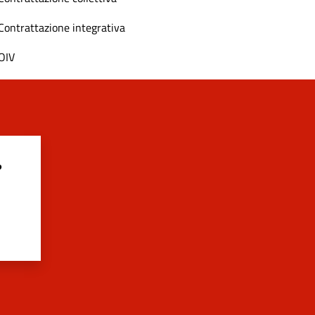
Contrattazione integrativa
OIV
?