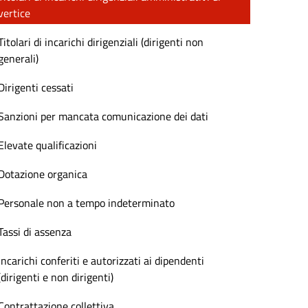
vertice
Titolari di incarichi dirigenziali (dirigenti non
generali)
Dirigenti cessati
Sanzioni per mancata comunicazione dei dati
Elevate qualificazioni
Dotazione organica
Personale non a tempo indeterminato
Tassi di assenza
Incarichi conferiti e autorizzati ai dipendenti
(dirigenti e non dirigenti)
Contrattazione collettiva