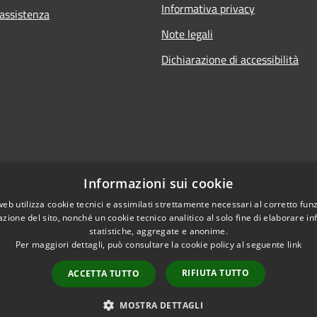
Informativa privacy
 assistenza
Note legali
Dichiarazione di accessibilità
Informazioni sui cookie
web utilizza cookie tecnici e assimilati strettamente necessari al corretto fu
azione del sito, nonché un cookie tecnico analitico al solo fine di elaborare i
statistiche, aggregate e anonime.
Per maggiori dettagli, può consultare la cookie policy al seguente
link
RIFIUTA TUTTO
ACCETTA TUTTO
l sito
Copyright © 2026 • Comune di Po
MOSTRA DETTAGLI