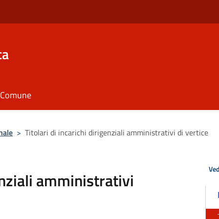
ca
il Comune
nale
>
Titolari di incarichi dirigenziali amministrativi di vertice
Ved
enziali amministrativi