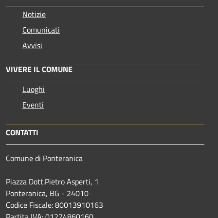
Notizie
Comunicati
Avvisi
VIVERE IL COMUNE
Luoghi
Eventi
CONTATTI
Comune di Ponteranica
Piazza Dott.Pietro Asperti, 1
Ponteranica, BG - 24010
Codice Fiscale: 80013910163
Partita IVA: 01274860160