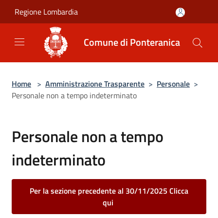
Salta al contenuto principale
Regione Lombardia
Comune di Ponteranica
Home
>
Amministrazione Trasparente
>
Personale
>
Personale non a tempo indeterminato
Personale non a tempo
indeterminato
Per la sezione precedente al 30/11/2025 Clicca
qui